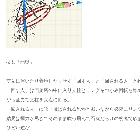
技名「地獄」
交互に浮いたり着地したりせず「回す人」と「回される人」と
「回す人」は回旋塔の中に入り支柱とリングをつかみ回転を始
がら全力で支柱を支点に回る。
「回される人」は吹っ飛ばされる恐怖と戦いながら必死にリン
結局は握力が尽きてそのまま吹っ飛んで石灰だらけの校庭で砂
ひどい遊び