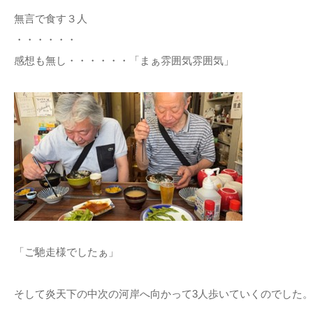
無言で食す３人
・・・・・・
感想も無し・・・・・・「まぁ雰囲気雰囲気」
「ご馳走様でしたぁ」
そして炎天下の中次の河岸へ向かって3人歩いていくのでした。