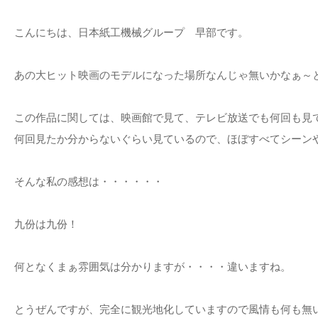
こんにちは、日本紙工機械グループ 早部です。
あの大ヒット映画のモデルになった場所なんじゃ無いかなぁ～
この作品に関しては、映画館で見て、テレビ放送でも何回も見
何回見たか分からないぐらい見ているので、ほぼすべてシーン
そんな私の感想は・・・・・・
九份は九份！
何となくまぁ雰囲気は分かりますが・・・・違いますね。
とうぜんですが、完全に観光地化していますので風情も何も無