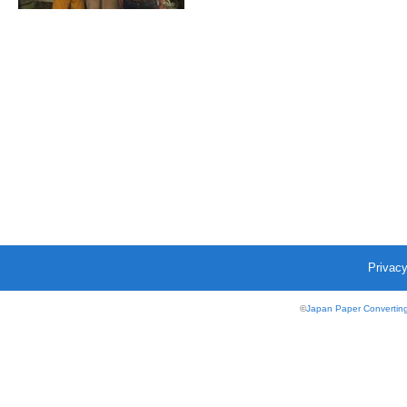
Privacy
©
Japan Paper Converting