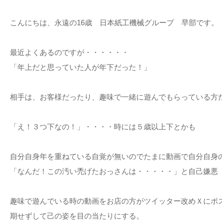
こんにちは、永遠の16歳 日本紙工機械グループ 早部です。
最近よくあるのですが・・・・・・
「年上だと思っていた人が年下だった！」
相手は、お客様だったり、趣味で一緒に遊んでもらっている方
「え！３つ下なの！」・・・・時には５歳以上下とかも
自分自身年を重ねている自覚が無いのでたまに動画で自分自身
「なんだ！この汚い禿げたおっさんは・・・・・」と自己嫌悪
趣味で遊んでいる時の動画をお店の方がツイッター改めＸにポ
期せずして己の姿を目の当たりにする。