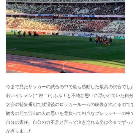
今まで見たサッカーの試合の中で最も感動した最高の試合でし
若いイケメン( *´艸｀)うふふ！と不純な思いに浮かれていた自分を
大会の特集番組で敗退後のロッカールームの映像が流れるので
観客の前で沢山の人の思いを背負って相当なプレッシャーの中
自分の責任、自分の力不足と言って泣き崩れる姿は今までずっ
が有りました