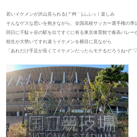
若いイケメンが沢山見られる( *´艸｀)ふふっ！楽しみ
そんなゲスな思いを抱きながら、全国高校サッカー選手権の準
同日に千駄ヶ谷の駅を出てすぐに有る東京体育館で春高バレー
校生が大勢いてすれ違うイケメンを横目に見ながら
「あれだけ手足が長くてイケメンだったらモテるだろうね~(*´