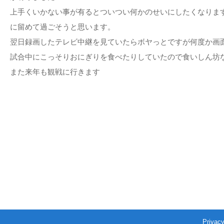
上手くいかない事が有るとついつい何かのせいにしたくなりま
に留めて過ごそうと思います。
翌日録画したテレビ中継を見ていたらボヤっとですが何度か画
試合中にこっそりおにぎりを食べたりしていたので食いしん坊
また来年も観戦に行きます
木村奈で
Privacy