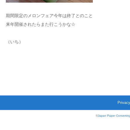
期間限定のメロンフェア今年は終了とのこと
来年開催されたらまた行こうかな☆
（いち）
Privacy
©
Japan Paper Converting