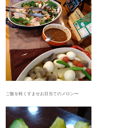
ご飯を軽くすませお目当てのメロン〜