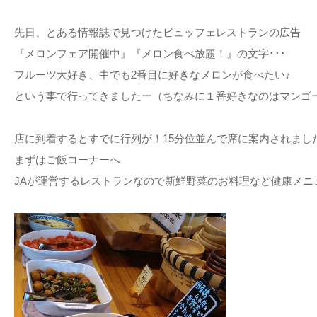
先日、とある情報誌で見つけたビュッフェレストランの広告
『メロンフェア開催中』『メロン食べ放題！』の文字･･･
フルーツ大好き、中でも2番目に好きなメロンが食べたい♪
という事で行ってきましたー（ちなみに１番好きなのはマンゴ
店に到着するとすでに行列が！15分位並んで席に案内されまし
まずはご飯コーナーへ
JAが運営するレストランなので新鮮野菜のお料理など健康メニ