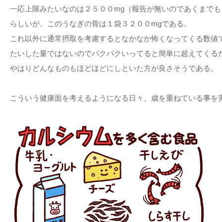
一応上限みたいなのは２５００mg（報告が無いのであくまでも
らしいが、このうなぎの骨は１袋３２００mgである。
これ以外に通常摂取を考慮するとなかなか怖くなってくる数値
たいした量ではないのでパクパクいってると簡単に超えてくる
やはりどんなものもほどほどにしといた方が良さそうである。
こういう健康面を考えるようになる日々、歳を重ねている事を