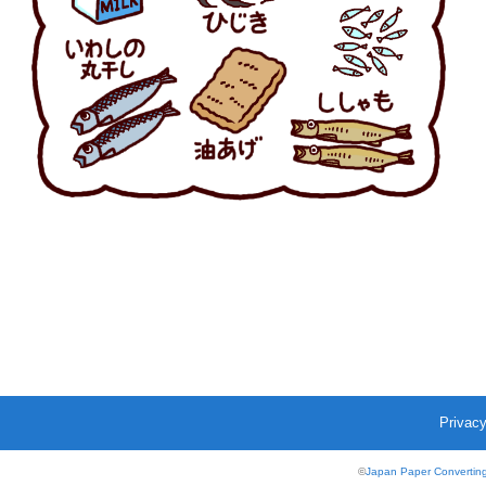
Privacy
©
Japan Paper Converting