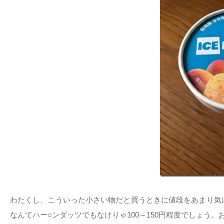
わたくし、こういった小さい物だと買うときに値段をあまり気
なんてハー○ンダッツでもなけりゃ100～150円程度でしょう。