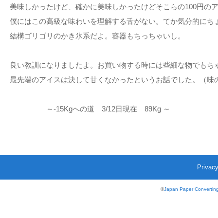
美味しかったけど、確かに美味しかったけどそこらの100円の
僕にはこの高級な味わいを理解する舌がない。てか気分的にち
結構ゴリゴリのかき氷系だよ。容器もちっちゃいし。
良い教訓になりましたよ。お買い物する時には些細な物でもち
最先端のアイスは決して甘くなかったというお話でした。（味
～-15Kgへの道 3/12日現在 89Kg ～
Privacy
©
Japan Paper Converting