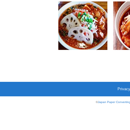
Privacy
©
Japan Paper Converting