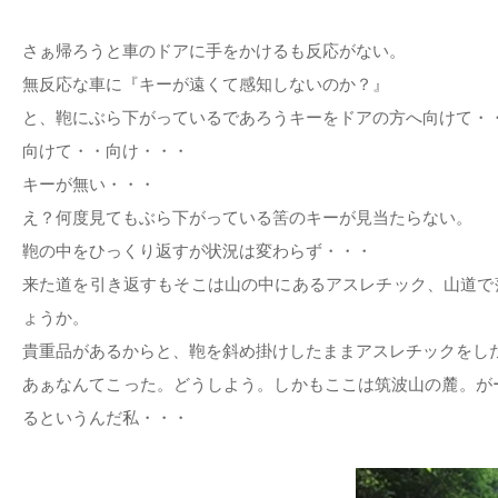
さぁ帰ろうと車のドアに手をかけるも反応がない。
無反応な車に『キーが遠くて感知しないのか？』
と、鞄にぶら下がっているであろうキーをドアの方へ向けて・
向けて・・向け・・・
キーが無い・・・
え？何度見てもぶら下がっている筈のキーが見当たらない。
鞄の中をひっくり返すが状況は変わらず・・・
来た道を引き返すもそこは山の中にあるアスレチック、山道で
ょうか。
貴重品があるからと、鞄を斜め掛けしたままアスレチックをし
あぁなんてこった。どうしよう。しかもここは筑波山の麓。が
るというんだ私・・・