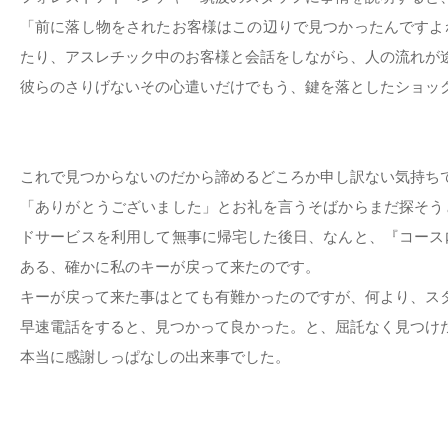
「前に落し物をされたお客様はこの辺りで見つかったんですよ
たり、アスレチック中のお客様と会話をしながら、人の流れが
彼らのさりげないその心遣いだけでもう、鍵を落としたショッ
これで見つからないのだから諦めるどころか申し訳ない気持ち
「ありがとうございました」とお礼を言うそばからまだ探そう
ドサービスを利用して無事に帰宅した後日、なんと、『コース
ある、確かに私のキーが戻って来たのです。
キーが戻って来た事はとても有難かったのですが、何より、ス
早速電話をすると、見つかって良かった。と、屈託なく見つけ
本当に感謝しっぱなしの出来事でした。
カ サ