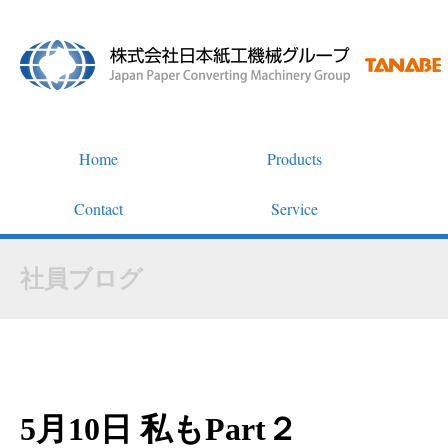
Home
Products
Contact
Service
社員ブログ
5月10日 私もPart２