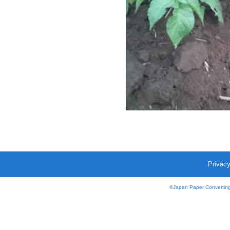
Privacy
©
Japan Paper Converting