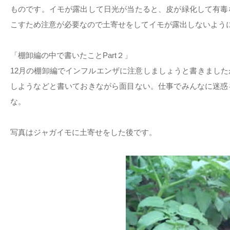
ものです。イモが露出して日光が当たると、皮が緑化して有毒
こすため注意が必要なので土寄せをしてイモが露出しないよう
「棚卸編の中で書いたことPart２」
12月の棚卸編でインフルエンザに注意しましょうと書きまし
しようなどと書いておきながら面目ない。仕事でみんなに迷惑
な。
写真はジャガイモに土寄せをした後です。