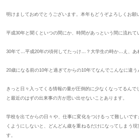
明けましておめでとうございます。本年もどうぞよろしくお願い
平成30年と聞くといつの間にか、時間があっという間に流れて
30年て…平成20年の頃何してたっけ…？大学生の時か…え、あ
20歳になる前の10年と過ぎてからの10年てなんでこんなに違
きっと日々入ってくる情報の量が圧倒的に少なくなってるんでし
と最近のはずの出来事の方が思い出せないことあります。
学校を出てからの日々や、仕事に変化をつけるって難しいです
くようにしないと、どんどん歳を重ねるだけになってしまう現
す。