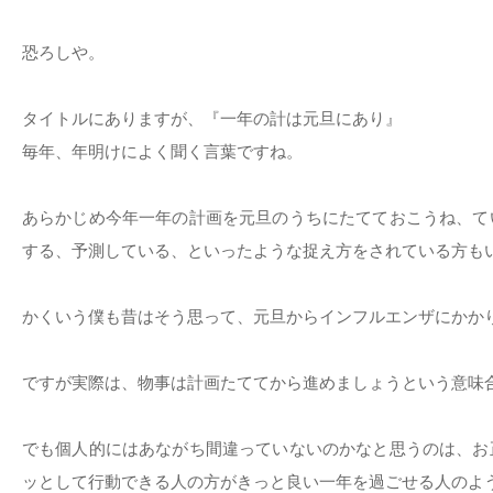
恐ろしや。
タイトルにありますが、『一年の計は元旦にあり』
毎年、年明けによく聞く言葉ですね。
あらかじめ今年一年の計画を元旦のうちにたてておこうね、て
する、予測している、といったような捉え方をされている方も
かくいう僕も昔はそう思って、元旦からインフルエンザにかか
ですが実際は、物事は計画たててから進めましょうという意味
でも個人的にはあながち間違っていないのかなと思うのは、お
ッとして行動できる人の方がきっと良い一年を過ごせる人のよ