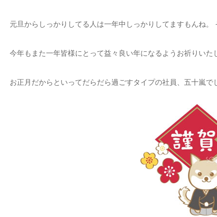
元旦からしっかりしてる人は一年中しっかりしてますもんね。
今年もまた一年皆様にとって益々良い年になるようお祈りいた
お正月だからといってだらだら過ごすタイプの社員、五十嵐で